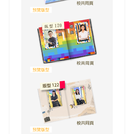
預覽版型
預覽版型
預覽版型