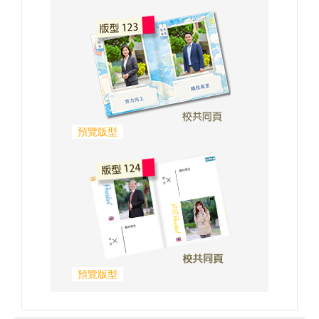
預覽版型
預覽版型