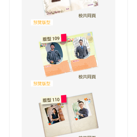
預覽版型
預覽版型