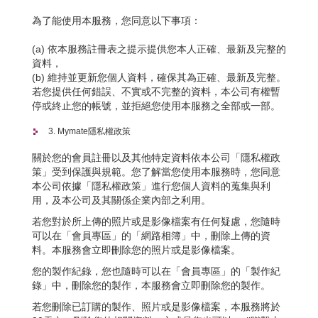
為了能使用本服務，您同意以下事項：
(a) 依本服務註冊表之提示提供您本人正確、最新及完整的
資料，
(b) 維持並更新您個人資料，確保其為正確、最新及完整。
若您提供任何錯誤、不實或不完整的資料，本公司有權暫
停或終止您的帳號，並拒絕您使用本服務之全部或一部。
3. Mymate隱私權政策
關於您的會員註冊以及其他特定資料依本公司「隱私權政
策」受到保護與規範。您了解當您使用本服務時，您同意
本公司依據「隱私權政策」進行您個人資料的蒐集與利
用，及本公司及其關係企業內部之利用。
若您對於所上傳的照片或是影像檔案有任何疑慮，您隨時
可以在「會員專區」的「網路相簿」中，刪除上傳的資
料。本服務會立即刪除您的照片或是影像檔案。
您的製作紀錄，您也隨時可以在「會員專區」的「製作紀
錄」中，刪除您的製作，本服務會立即刪除您的製作。
若您刪除已訂購的製作、照片或是影像檔案，本服務將於