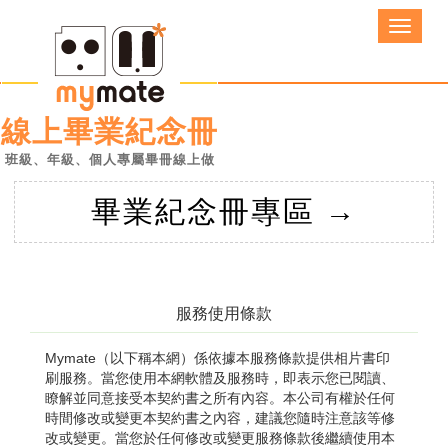
線上畢業紀念冊
班級、年級、個人
專屬畢冊線上做
畢業紀念冊專區 →
服務使用條款
Mymate（以下稱本網）係依據本服務條款提供相片書印
刷服務。當您使用本網軟體及服務時，即表示您已閱讀、
瞭解並同意接受本契約書之所有內容。本公司有權於任何
時間修改或變更本契約書之內容，建議您隨時注意該等修
改或變更。當您於任何修改或變更服務條款後繼續使用本