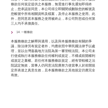
條款任何規定提供之本服務，無需進行事先通知即得終
止，您承認並同意，本公司得立即關閉或刪除您的帳號及
您帳號中所有相關資料及檔案，及停止本服務之使用。此
外，您同意若本服務之使用被終止，本公司對您或任何第
三人均不承擔責任。
14. 一般條款
本服務條款之解釋與適用，以及與本服務條款有關的爭
議，除法律另有規定者外，均應依照中華民國法律予以處
理，並以台灣嘉義地方法院為第一審管轄法院。本公司未
行使或執行本服務條款任何權利或規定，不構成前開權利
或規定之棄權。若任何本服務條款規定，經有管轄權之法
院認定無效，當事人仍同意法院應努力使當事人於前開規
定所表達之真意生效，且本服務條款之其他規定仍應完全
有效。