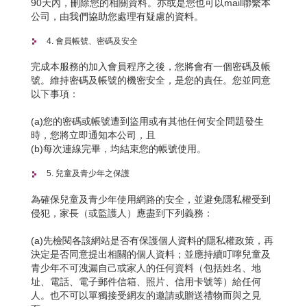
90天內，刪除您的相關資料。亦或是您也可以mail聯繫本
公司，由我們協助您處理有疑慮的資料。
4. 會員帳號、密碼及安全
完成本服務的加入會員程序之後，您將會有一個密碼及帳
號。維持密碼及帳號的機密安全，是您的責任。您並同意
以下事項：
(a)您的密碼或帳號遭到盜用或有其他任何安全問題發生
時，您將立即通知本公司，且
(b)每次連線完畢，均結束您的帳號使用。
5. 兒童及青少年之保護
為確保兒童及青少年使用網路的安全，並避免隱私權受到
侵犯，家長（或監護人）應盡到下列義務：
(a)先檢閱各該網站是否有保護個人資料的隱私權政策，再
決定是否同意提出相關的個人資料；並應持續叮嚀兒童及
青少年不可洩漏自己或家人的任何資料（包括姓名、地
址、電話、電子郵件信箱、照片、信用卡號等）給任何
人。也不可以單獨接受網友的邀請或贈送禮物而與之見