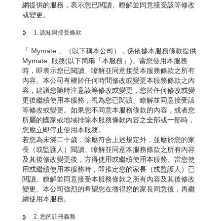
網提供的服務，表示您已閱讀、瞭解並同意接受該等修改
或變更。
1. 認知與接受條款
「 Mymate 」（以下稱本公司），係依據本服務條款提供
Mymate 服務(以下簡稱「本服務」)。當您使用本服務
時，即表示您已閱讀、瞭解並同意接受本服務條款之所有
內容。本公司有權於任何時間修改或變更本服務條款之內
容，建議您隨時注意該等修改或變更，您於任何修改或變
更後繼續使用本服務，視為您已閱讀、瞭解並同意接受該
等修改或變更。如果您不同意本服務條款的內容，或者您
所屬的國家或地域排除本服務條款內容之全部或一部時，
您應立即停止使用本服務。
若您為未滿二十歲，除應符合上述規定外，並應於您的家
長（或監護人）閱讀、瞭解並同意本服務條款之所有內容
及其後修改變更後，方得使用或繼續使用本服務。當您使
用或繼續使用本服務時，即推定您的家長（或監護人）已
閱讀、瞭解並同意接受本服務條款之所有內容及其後修改
變更。本公司強烈的希望您在徵得您的家長同意後，再繼
續使用本服務。
2. 您的註冊義務