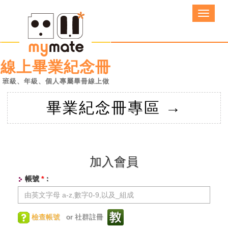
線上畢業紀念冊
班級、年級、個人
專屬畢冊線上做
畢業紀念冊專區 →
加入會員
帳號
*
：
檢查帳號
or 社群註冊