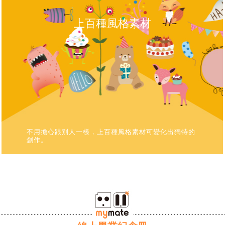
上百種風格素材
不用擔心跟別人一樣，上百種風格素材可變化出獨特的
創作。