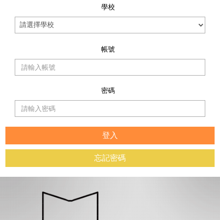
學校
帳號
密碼
忘記密碼