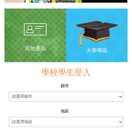
其他產品
大學專區
學校學生登入
縣市
地區